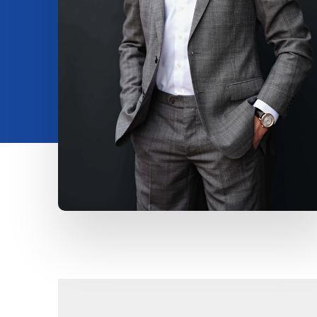
Insights
Over ons
Contact