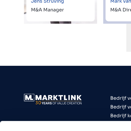
Jens Struving
Mark van
M&A Manager
M&A Dir
Bedrijf 
Bedrijf 
Bedrijf 
Bedrijve