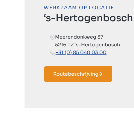
WERKZAAM OP LOCATIE
‘s-Hertogenbosch
Meerendonkweg 37
5216 TZ ‘s-Hertogenbosch
+31 (0) 85 040 03 00
Routebeschrijving