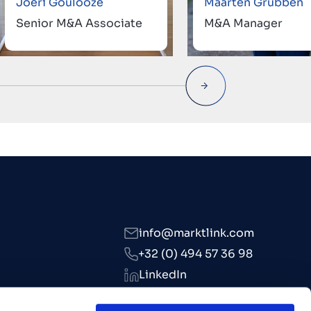
Joeri Goulooze
Maarten Grubben
Senior M&A Associate
M&A Manager
info@marktlink.com
+32 (0) 494 57 36 98
LinkedIn