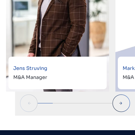
Jens Struving
Mark
M&A Manager
M&A 