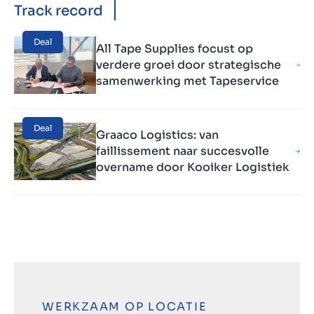
Track record
Deal
All Tape Supplies focust op
verdere groei door strategische
samenwerking met Tapeservice
Deal
Graaco Logistics: van
faillissement naar succesvolle
overname door Kooiker Logistiek
WERKZAAM OP LOCATIE