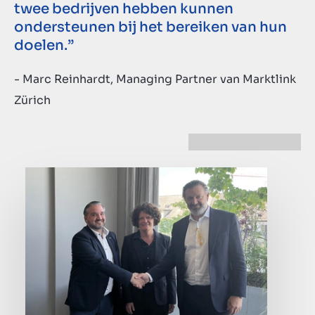
twee bedrijven hebben kunnen
ondersteunen bij het bereiken van hun
doelen.”
- Marc Reinhardt, Managing Partner van Marktlink
Zürich